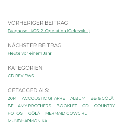
VORHERIGER BEITRAG
Diagnose LKGS: 2. Operation (Celesnik II)
NÄCHSTER BEITRAG
Heute vor einem Jahr
KATEGORIEN:
CD REVIEWS
GETAGGED ALS:
2014
ACCOUSTIC GITARRE
ALBUM
BB & GÖLÄ
BELLAMY BROTHERS
BOOKLET
CD
COUNTRY
FOTOS
GÖLÄ
MERMAID COWGIRL
MUNDHARMONIKA