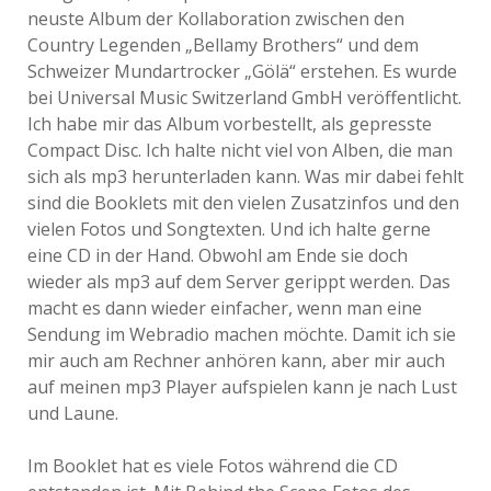
neuste Album der Kollaboration zwischen den
Country Legenden „Bellamy Brothers“ und dem
Schweizer Mundartrocker „Gölä“ erstehen. Es wurde
bei Universal Music Switzerland GmbH veröffentlicht.
Ich habe mir das Album vorbestellt, als gepresste
Compact Disc. Ich halte nicht viel von Alben, die man
sich als mp3 herunterladen kann. Was mir dabei fehlt
sind die Booklets mit den vielen Zusatzinfos und den
vielen Fotos und Songtexten. Und ich halte gerne
eine CD in der Hand. Obwohl am Ende sie doch
wieder als mp3 auf dem Server gerippt werden. Das
macht es dann wieder einfacher, wenn man eine
Sendung im Webradio machen möchte. Damit ich sie
mir auch am Rechner anhören kann, aber mir auch
auf meinen mp3 Player aufspielen kann je nach Lust
und Laune.
Im Booklet hat es viele Fotos während die CD