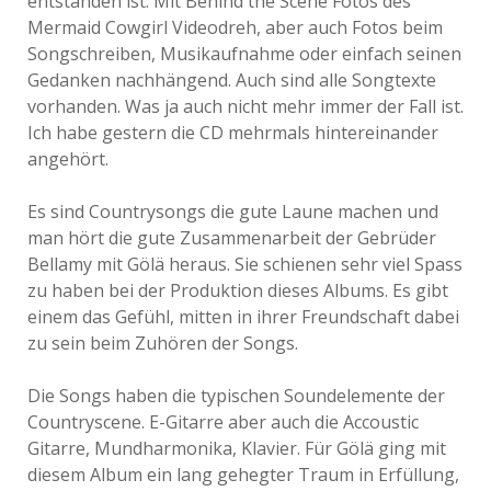
entstanden ist. Mit Behind the Scene Fotos des
Mermaid Cowgirl Videodreh, aber auch Fotos beim
Songschreiben, Musikaufnahme oder einfach seinen
Gedanken nachhängend. Auch sind alle Songtexte
vorhanden. Was ja auch nicht mehr immer der Fall ist.
Ich habe gestern die CD mehrmals hintereinander
angehört.
Es sind Countrysongs die gute Laune machen und
man hört die gute Zusammenarbeit der Gebrüder
Bellamy mit Gölä heraus. Sie schienen sehr viel Spass
zu haben bei der Produktion dieses Albums. Es gibt
einem das Gefühl, mitten in ihrer Freundschaft dabei
zu sein beim Zuhören der Songs.
Die Songs haben die typischen Soundelemente der
Countryscene. E-Gitarre aber auch die Accoustic
Gitarre, Mundharmonika, Klavier. Für Gölä ging mit
diesem Album ein lang gehegter Traum in Erfüllung,