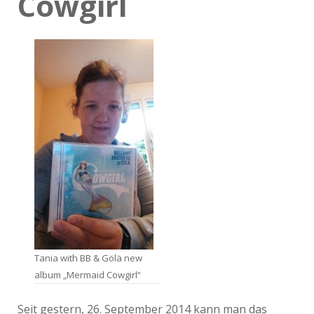
Cowgirl
Tania with BB & Gölä new
album „Mermaid Cowgirl“
Seit gestern, 26. September 2014 kann man das