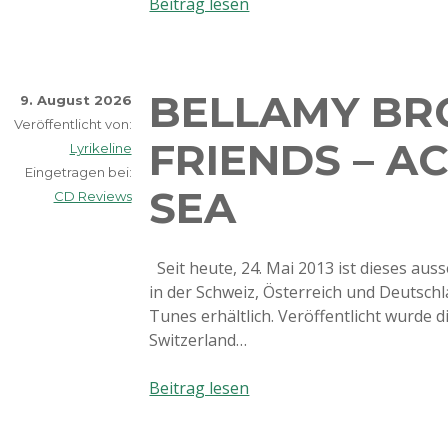
Mash
Beitrag lesen
–
Mash
2014
BELLAMY BR
9. August 2026
Veröffentlicht von:
FRIENDS – A
Lyrikeline
Eingetragen bei:
SEA
CD Reviews
Seit heute, 24. Mai 2013 ist dieses au
in der Schweiz, Österreich und Deutschl
Tunes erhältlich. Veröffentlicht wurde 
Switzerland…
Bellamy
Beitrag lesen
Brothers
and