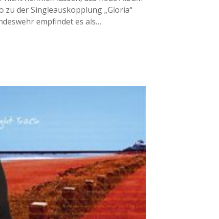
eo zu der Singleauskopplung „Gloria“
Bundeswehr empfindet es als…