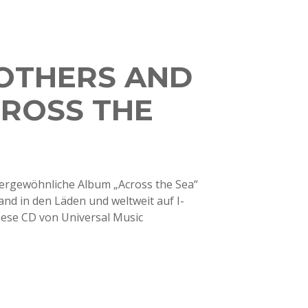
OTHERS AND
CROSS THE
ssergewöhnliche Album „Across the Sea“
and in den Läden und weltweit auf I-
diese CD von Universal Music