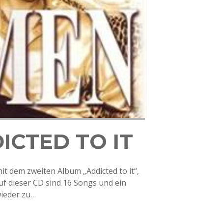
ICTED TO IT
it dem zweiten Album „Addicted to it“,
uf dieser CD sind 16 Songs und ein
wieder zu…