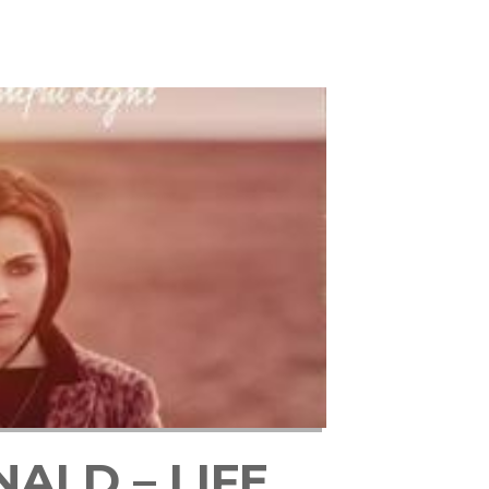
ALD – LIFE