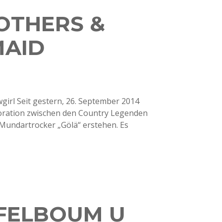
OTHERS &
MAID
irl Seit gestern, 26. September 2014
oration zwischen den Country Legenden
Mundartrocker „Gölä“ erstehen. Es
PFELBOUM U