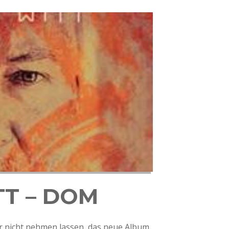
TT – DOM
mir nicht nehmen lassen, das neue Album