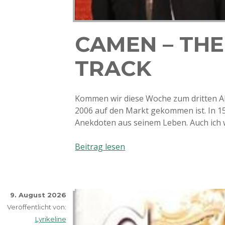
CAMEN – THE
TRACK
Kommen wir diese Woche zum dritten A
2006 auf den Markt gekommen ist. In 1
Anekdoten aus seinem Leben. Auch ich 
Camen
Beitrag lesen
–
The
Right
Track
9. August 2026
Veröffentlicht von:
Lyrikeline