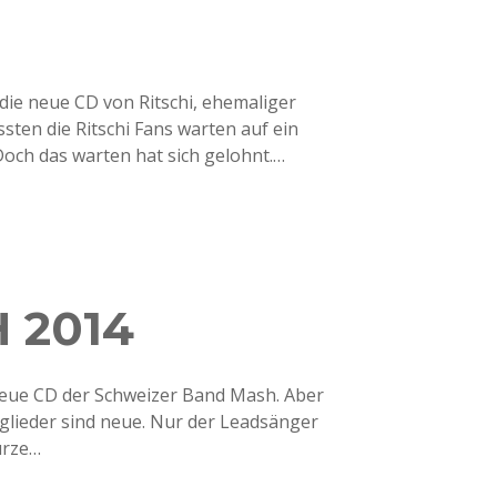
die neue CD von Ritschi, ehemaliger
sten die Ritschi Fans warten auf ein
och das warten hat sich gelohnt.…
 2014
e neue CD der Schweizer Band Mash. Aber
tglieder sind neue. Nur der Leadsänger
urze…