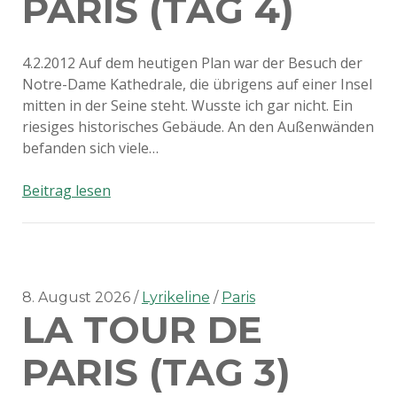
PARIS (TAG 4)
4.2.2012 Auf dem heutigen Plan war der Besuch der
Notre-Dame Kathedrale, die übrigens auf einer Insel
mitten in der Seine steht. Wusste ich gar nicht. Ein
riesiges historisches Gebäude. An den Außenwänden
befanden sich viele…
La
Beitrag lesen
tour
de
Paris
(Tag
4)
8. August 2026
Lyrikeline
Paris
LA TOUR DE
PARIS (TAG 3)