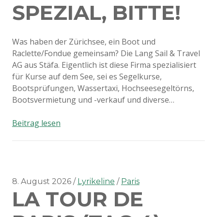
SPEZIAL, BITTE!
Was haben der Zürichsee, ein Boot und
Raclette/Fondue gemeinsam? Die Lang Sail & Travel
AG aus Stäfa. Eigentlich ist diese Firma spezialisiert
für Kurse auf dem See, sei es Segelkurse,
Bootsprüfungen, Wassertaxi, Hochseesegeltörns,
Bootsvermietung und -verkauf und diverse…
Einmal
Beitrag lesen
Raclette
Spezial,
Bitte!
8. August 2026
Lyrikeline
Paris
LA TOUR DE