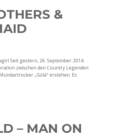
OTHERS &
MAID
irl Seit gestern, 26. September 2014
oration zwischen den Country Legenden
Mundartrocker „Gölä“ erstehen. Es
LD – MAN ON