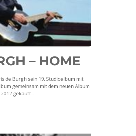
RGH – HOME
is de Burgh sein 19. Studioalbum mit
s Album gemeinsam mit dem neuen Album
 2012 gekauft.…