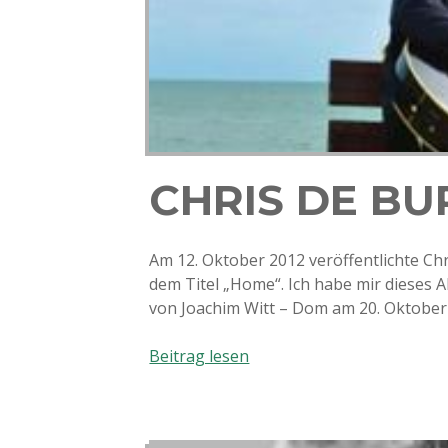
CHRIS DE BU
Am 12. Oktober 2012 veröffentlichte Chr
dem Titel „Home“. Ich habe mir diese
von Joachim Witt – Dom am 20. Oktober
Chris
Beitrag lesen
de
Burgh
–