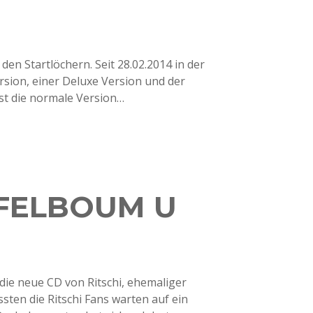
 den Startlöchern. Seit 28.02.2014 in der
ersion, einer Deluxe Version und der
rst die normale Version…
PFELBOUM U
die neue CD von Ritschi, ehemaliger
sten die Ritschi Fans warten auf ein