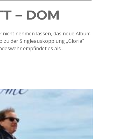
TT – DOM
mir nicht nehmen lassen, das neue Album
eo zu der Singleauskopplung „Gloria“
Bundeswehr empfindet es als…