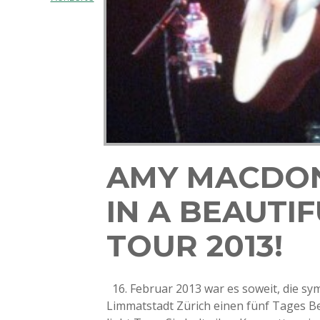
AMY MACDON
IN A BEAUTIF
TOUR 2013!
16. Februar 2013 war es soweit, die sym
Limmatstadt Zürich einen fünf Tages Be