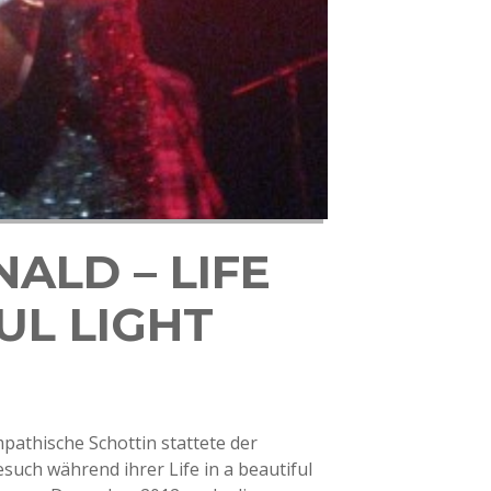
ALD – LIFE
UL LIGHT
pathische Schottin stattete der
such während ihrer Life in a beautiful