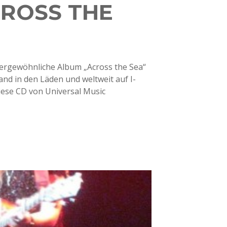
CROSS THE
ssergewöhnliche Album „Across the Sea“
and in den Läden und weltweit auf I-
diese CD von Universal Music