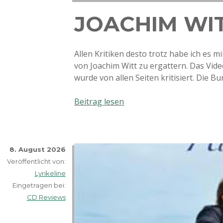
JOACHIM WI
Allen Kritiken desto trotz habe ich es 
von Joachim Witt zu ergattern. Das Vid
wurde von allen Seiten kritisiert. Die 
Joachim
Beitrag lesen
Witt
–
Dom
8. August 2026
Veröffentlicht von:
Lyrikeline
Eingetragen bei:
CD Reviews