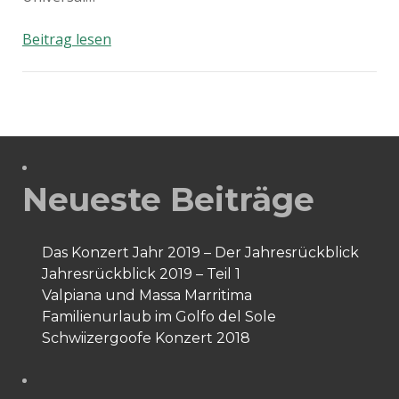
Bellamy
Beitrag lesen
Brothers
&
Gölä
–
Mermaid
Cowgirl
Neueste Beiträge
Das Konzert Jahr 2019 – Der Jahresrückblick
Jahresrückblick 2019 – Teil 1
Valpiana und Massa Marritima
Familienurlaub im Golfo del Sole
Schwiizergoofe Konzert 2018