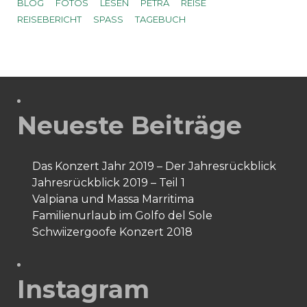
BLOG
FOTOS
LESEN
PETRA
REISE
REISEBERICHT
SPASS
TAGEBUCH
Neueste Beiträge
Das Konzert Jahr 2019 – Der Jahresrückblick
Jahresrückblick 2019 – Teil 1
Valpiana und Massa Marritima
Familienurlaub im Golfo del Sole
Schwiizergoofe Konzert 2018
Instagram