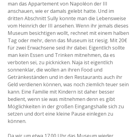
man das Appartement von Napoléon der III
anschauen, wie er damals gelebt hatte. Und im
dritten Abschnitt Sully konnte man die Lebensweise
vom Heinrich der III ansehen. Wenn ihr jemals dieses
Museum besichtigen wollt, rechnet mit einem halben
Tag oder mehr, denn das Museum ist riesig. Mit 20€
für zwei Erwachsene seid ihr dabei. Eigentlich sollte
man kein Essen und Trinken mitnehmen, da es
verboten sei, zu picknicken. Naja ist eigentlich
sonnenklar, die wollen an ihren Food und
Getränkeständen und in den Restaurants auch ihr
Geld verdienen können, was noch ziemlich teuer sein
kann. Eine Familie mit Kindern ist daher besser
bedient, wenn sie was mitnehmen denn es gibt
Möglichkeiten in der großen Eingangshalle sich zu
setzen und dort eine kleine Pause einlegen zu
können.
Da wir um etwa 17.00 Uhr das Museum wieder