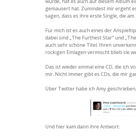
wurde, hat es auch auf diesem Album e
gemausert hat. Zumindest mir ergeht es
sagen, dass es ihre erste Single, die a
Für mich ist es auch eines der Anspielt
dabei sind „The Furthest Star“ und „Th
auch sehr schöne Titel. Ihren unverken
rockigen Einlagen vermischt blieb sie we
Das ist wieder einmal eine CD, die ich v
mir. Nicht immer gibt es CDs, die mir ga
Über Twitter habe ich Amy geschrieben,
Und hier kam dann ihre Antwort: