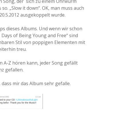
in Song, der sich zu einem Ohrwurm
 so. „Slow it down“. OK, man muss auch
m 20.5.2012 ausgekoppelt wurde.
ipps dieses Albums. Und wenn wir schon
e Days of Being Young and Free“ sind
nbaren Stil von poppigen Elementen mit
iterhin treu.
on A-Z hören kann, jeder Song gefällt
nz gefallen.
 dass mir das Album sehr gefalle.