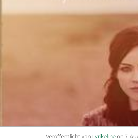
Veröffentlicht von
Lyrikeline
on
7. A