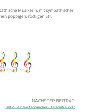
pathische Musikerin, mit sympathischer
en poppigen, rockigen Stil.
NÄCHSTER BEITRAG
Bist du ein Weltentaucher-Literaturfreund?