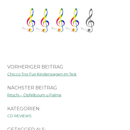
VORHERIGER BEITRAG
Chicco Trio Fun Kinderwagen im Test
NÄCHSTER BEITRAG
Ritschi – Öpfelboum u Palme
KATEGORIEN:
CD REVIEWS
GETAGGED ALS: