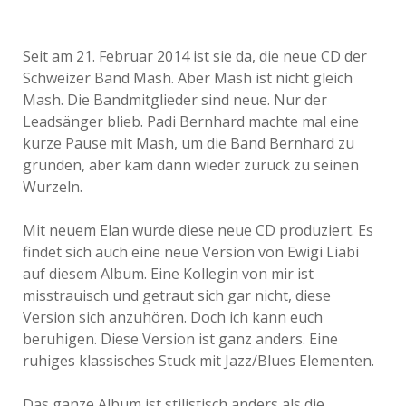
Seit am 21. Februar 2014 ist sie da, die neue CD der
Schweizer Band Mash. Aber Mash ist nicht gleich
Mash. Die Bandmitglieder sind neue. Nur der
Leadsänger blieb. Padi Bernhard machte mal eine
kurze Pause mit Mash, um die Band Bernhard zu
gründen, aber kam dann wieder zurück zu seinen
Wurzeln.
Mit neuem Elan wurde diese neue CD produziert. Es
findet sich auch eine neue Version von Ewigi Liäbi
auf diesem Album. Eine Kollegin von mir ist
misstrauisch und getraut sich gar nicht, diese
Version sich anzuhören. Doch ich kann euch
beruhigen. Diese Version ist ganz anders. Eine
ruhiges klassisches Stuck mit Jazz/Blues Elementen.
Das ganze Album ist stilistisch anders als die