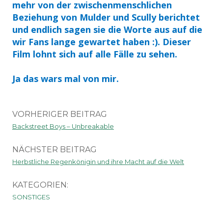
mehr von der zwischenmenschlichen
Beziehung von Mulder und Scully berichtet
und endlich sagen sie die Worte aus auf die
wir Fans lange gewartet haben :). Dieser
Film lohnt sich auf alle Fälle zu sehen.
Ja das wars mal von mir.
VORHERIGER BEITRAG
Backstreet Boys – Unbreakable
NÄCHSTER BEITRAG
Herbstliche Regenkönigin und ihre Macht auf die Welt
KATEGORIEN:
SONSTIGES