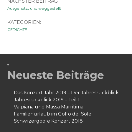
NÄCHSTER BEITRAG
Ausgenutzt und weggestellt
KATEGORIEN:
GEDICHTE
Neueste Beiträge
Das Konzert Jahr 2019 – Der Jahresrückblick
Jahresrückblick 2019 – Teil 1
Valpiana und Massa Marritima
Familienurlaub im Golfo del Sole
Schwiizergoofe Konzert 2018