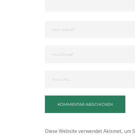
Dein
Name
Ihre
Email
Deine
Website
Diese Website verwendet Akismet, um 