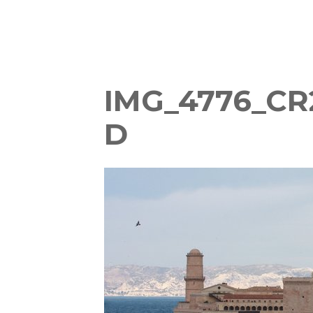
IMG_4776_C
D