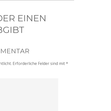
DER EINEN
GIBT
MMENTAR
tlicht.
Erforderliche Felder sind mit
*