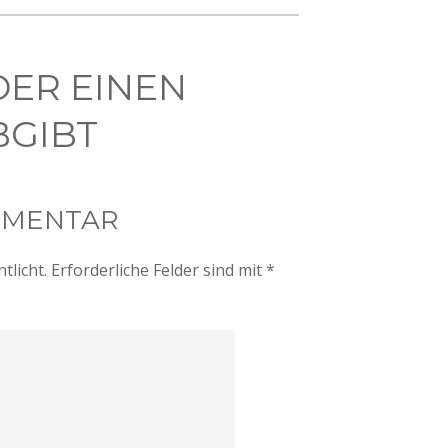
DER EINEN
GIBT
MMENTAR
tlicht.
Erforderliche Felder sind mit
*