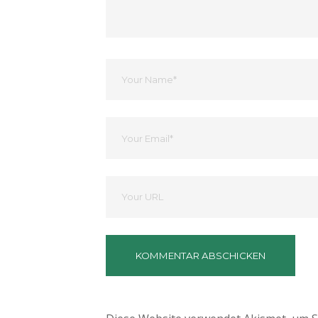
Dein
Name
Ihre
Email
Deine
Website