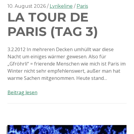
10. August 2026
Lyrikeline
Paris
LA TOUR DE
PARIS (TAG 3)
3.2.2012 In mehreren Decken umhüllt war diese
Nacht um einiges wärmer gewesen. Also für
„Gfröhrli“ = frierende Menschen wie mich ist Paris im
Winter nicht sehr empfehlenswert, außer man hat
warme Sachen mitgenommen. Heute stand…
La
Beitrag lesen
tour
de
Paris
(Tag
3)