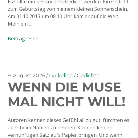
Es sollte ein besonderes Gedicht werden. Ein Gedicht
zum Geburtstag von meinem kleinen Sonnenschein.
Am 31.10.2013 um 08.10 Uhr kam er auf die Welt.
Mein ein…
Heute
Beitrag lesen
vor
einem
Jahr
9. August 2026
Lyrikeline
Gedichte
WENN DIE MUSE
MAL NICHT WILL!
Autoren kennen dieses Gefühl all zu gut, fürchten es
aber beim Namen zu nennen. Können keinen
vernünftigen Satz aufs Papier bringen. Und wenn