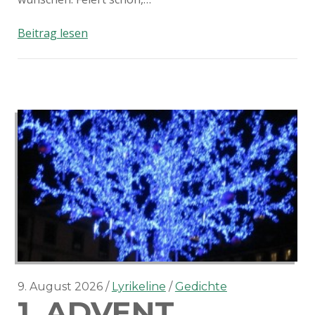
Tag
Beitrag lesen
vor
Weihnachten
9. August 2026
Lyrikeline
Gedichte
1. ADVENT