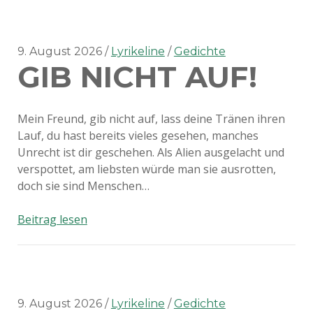
zu
Lebzeiten
9. August 2026
Lyrikeline
Gedichte
GIB NICHT AUF!
Mein Freund, gib nicht auf, lass deine Tränen ihren
Lauf, du hast bereits vieles gesehen, manches
Unrecht ist dir geschehen. Als Alien ausgelacht und
verspottet, am liebsten würde man sie ausrotten,
doch sie sind Menschen…
Gib
Beitrag lesen
nicht
auf!
9. August 2026
Lyrikeline
Gedichte