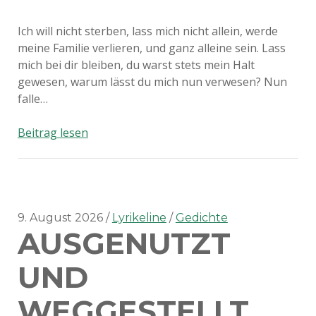
Ich will nicht sterben, lass mich nicht allein, werde
meine Familie verlieren, und ganz alleine sein. Lass
mich bei dir bleiben, du warst stets mein Halt
gewesen, warum lässt du mich nun verwesen? Nun
falle…
Ich
Beitrag lesen
will
nicht
sterben
9. August 2026
Lyrikeline
Gedichte
AUSGENUTZT
UND
WEGGESTELLT