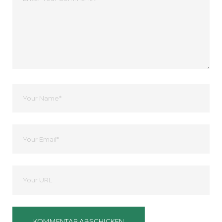
Kommentar
Dein
Name
Ihre
Email
Deine
Website