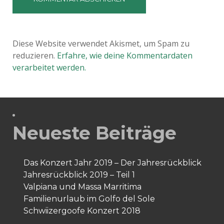
Diese Website verwendet Akismet, um Spam zu
reduzieren.
Erfahre, wie deine Kommentardaten
verarbeitet werden.
Neueste Beiträge
Das Konzert Jahr 2019 – Der Jahresrückblick
Jahresrückblick 2019 – Teil 1
Valpiana und Massa Marritima
Familienurlaub im Golfo del Sole
Schwiizergoofe Konzert 2018