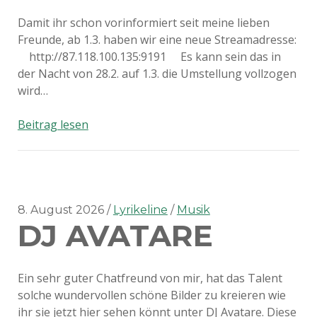
Damit ihr schon vorinformiert seit meine lieben
Freunde, ab 1.3. haben wir eine neue Streamadresse:
http://87.118.100.135:9191 Es kann sein das in
der Nacht von 28.2. auf 1.3. die Umstellung vollzogen
wird…
Ab
Beitrag lesen
1.3.
neue
Streamadresse!!!
8. August 2026
Lyrikeline
Musik
DJ AVATARE
Ein sehr guter Chatfreund von mir, hat das Talent
solche wundervollen schöne Bilder zu kreieren wie
ihr sie jetzt hier sehen könnt unter DJ Avatare. Diese