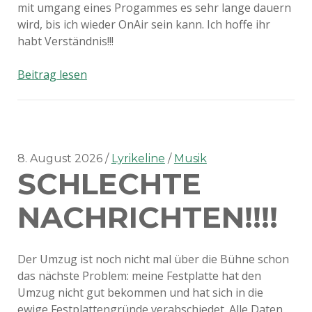
mit umgang eines Progammes es sehr lange dauern
wird, bis ich wieder OnAir sein kann. Ich hoffe ihr
habt Verständnis!!!
Wann
Beitrag lesen
OnAir
keine
Ahnung
kann
dauern!!!
8. August 2026
Lyrikeline
Musik
SCHLECHTE
NACHRICHTEN!!!!
Der Umzug ist noch nicht mal über die Bühne schon
das nächste Problem: meine Festplatte hat den
Umzug nicht gut bekommen und hat sich in die
ewige Festplattengründe verabschiedet. Alle Daten