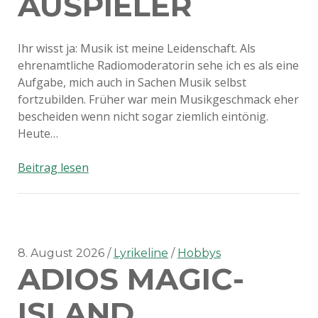
AUSPIELER
Ihr wisst ja: Musik ist meine Leidenschaft. Als
ehrenamtliche Radiomoderatorin sehe ich es als eine
Aufgabe, mich auch in Sachen Musik selbst
fortzubilden. Früher war mein Musikgeschmack eher
bescheiden wenn nicht sogar ziemlich eintönig.
Heute…
Singende
Beitrag lesen
Hollywoodschauspieler
8. August 2026
Lyrikeline
Hobbys
ADIOS MAGIC-
ISLAND