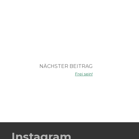
NÄCHSTER BEITRAG
Frei sein!
Instagram