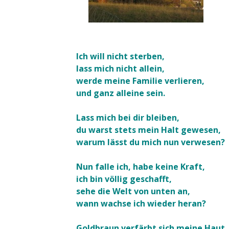
Ich will nicht sterben,
lass mich nicht allein,
werde meine Familie verlieren,
und ganz alleine sein.
Lass mich bei dir bleiben,
du warst stets mein Halt gewesen,
warum lässt du mich nun verwesen?
Nun falle ich, habe keine Kraft,
ich bin völlig geschafft,
sehe die Welt von unten an,
wann wachse ich wieder heran?
Goldbraun verfärbt sich meine Haut,