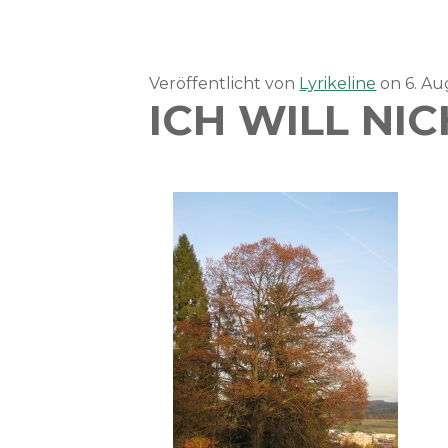
Veröffentlicht von
Lyrikeline
on
6. A
ICH WILL NI