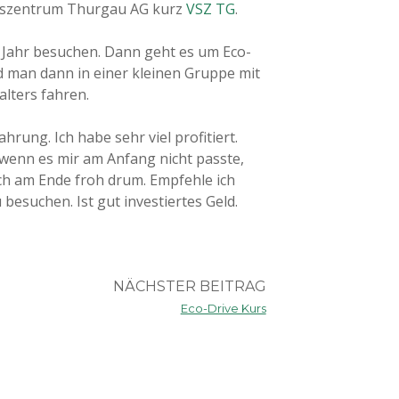
itszentrum Thurgau AG kurz
VSZ TG
.
 Jahr besuchen. Dann geht es um Eco-
rd man dann in einer kleinen Gruppe mit
lters fahren.
hrung. Ich habe sehr viel profitiert.
wenn es mir am Anfang nicht passte,
ch am Ende froh drum. Empfehle ich
besuchen. Ist gut investiertes Geld.
NÄCHSTER BEITRAG
Eco-Drive Kurs