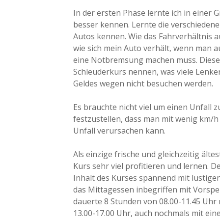
In der ersten Phase lernte ich in eine
besser kennen. Lernte die verschieden
Autos kennen. Wie das Fahrverhältnis a
wie sich mein Auto verhält, wenn man 
eine Notbremsung machen muss. Dieser
Schleuderkurs nennen, was viele Lenker
Geldes wegen nicht besuchen werden.
Es brauchte nicht viel um einen Unfall
festzustellen, dass man mit wenig km/
Unfall verursachen kann.
Als einzige frische und gleichzeitig ält
Kurs sehr viel profitieren und lernen. 
Inhalt des Kurses spannend mit lustige
das Mittagessen inbegriffen mit Vorsp
dauerte 8 Stunden von 08.00-11.45 Uhr
13.00-17.00 Uhr, auch nochmals mit ein