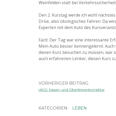
Weinfelden statt bei Verkehrssicherhe
Den 2. Kurstag werde ich wohl nächstes
Drive, also ökologisches Fahren. Da wi
Experten mit dem Auto des Kursveransta
Fazit: Der Tag war eine interessante Erfa
Mein Auto besser kennengelernt. Auch 
diesen Kurs besuchen zu müssen, war i
auch erfahrenen Lenker, diesen Kurs zu 
VORHERIGER BEITRAG
LKGS: Nasen- und Oberlippenkorrektur
KATEGORIEN:
LEBEN