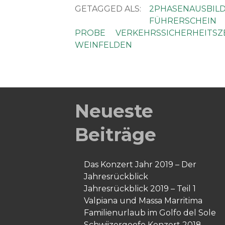
GETAGGED ALS:
2PHASENAUSBIL
FÜHRERSCHEIN
PROBE
VERKEHRSSICHERHEITS
WEINFELDEN
Neueste
Beiträge
Das Konzert Jahr 2019 – Der
Jahresrückblick
Jahresrückblick 2019 – Teil 1
Valpiana und Massa Marritima
Familienurlaub im Golfo del Sole
Schwiizergoofe Konzert 2018