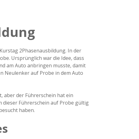
ldung
 Kurstag 2Phasenausbildung. In der
obe. Ursprünglich war die Idee, dass
nd am Auto anbringen musste, damit
ein Neulenker auf Probe in dem Auto
ht, aber der Führerschein hat ein
em dieser Führerschein auf Probe gültig
besucht haben.
es