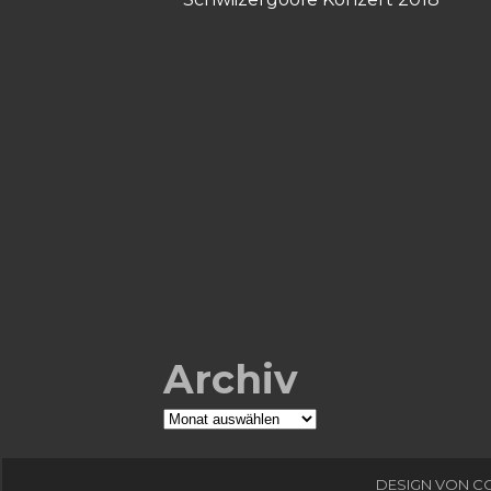
Archiv
Archiv
DESIGN VON
C