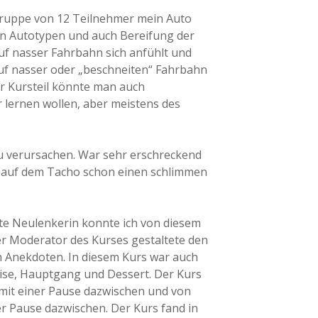
r Gruppe von 12 Teilnehmer mein Auto
en Autotypen und auch Bereifung der
uf nasser Fahrbahn sich anfühlt und
auf nasser oder „beschneiten“ Fahrbahn
 Kursteil könnte man auch
 lernen wollen, aber meistens des
 zu verursachen. War sehr erschreckend
h auf dem Tacho schon einen schlimmen
este Neulenkerin konnte ich von diesem
Der Moderator des Kurses gestaltete den
n Anekdoten. In diesem Kurs war auch
eise, Hauptgang und Dessert. Der Kurs
 mit einer Pause dazwischen und von
er Pause dazwischen. Der Kurs fand in