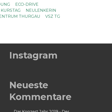
DUNG
ECO-DRIVE
KURSTAG
NEULENKERIN
ZENTRUM THURGAU
VSZ TG
Instagram
Neueste
Kommentare
Das Konzert Jahr 2019 - Der