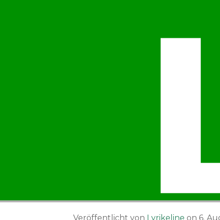
Veröffentlicht von
Lyrikeline
on
6. A