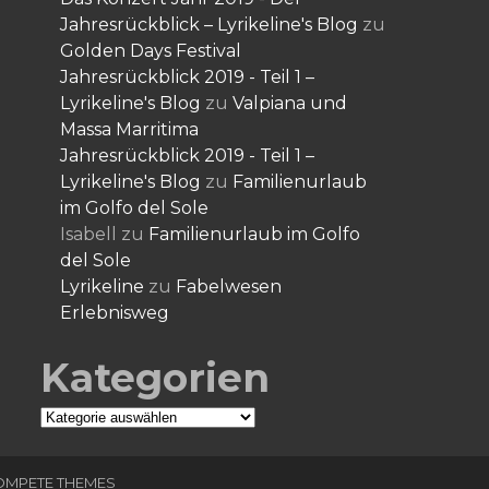
Jahresrückblick – Lyrikeline's Blog
zu
Golden Days Festival
Jahresrückblick 2019 - Teil 1 –
Lyrikeline's Blog
zu
Valpiana und
Massa Marritima
Jahresrückblick 2019 - Teil 1 –
Lyrikeline's Blog
zu
Familienurlaub
im Golfo del Sole
Isabell
zu
Familienurlaub im Golfo
del Sole
Lyrikeline
zu
Fabelwesen
Erlebnisweg
Kategorien
Kategorien
OMPETE THEMES