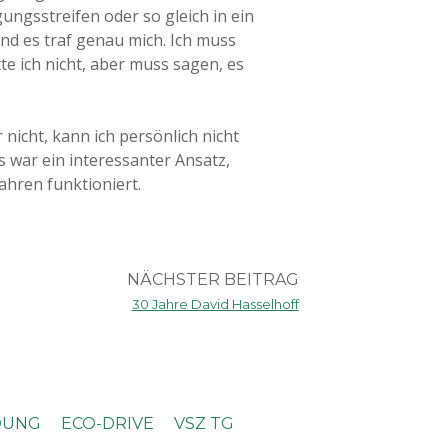
ngsstreifen oder so gleich in ein
nd es traf genau mich. Ich muss
te ich nicht, aber muss sagen, es
 nicht, kann ich persönlich nicht
s war ein interessanter Ansatz,
ahren funktioniert.
NÄCHSTER BEITRAG
30 Jahre David Hasselhoff
DUNG
ECO-DRIVE
VSZ TG