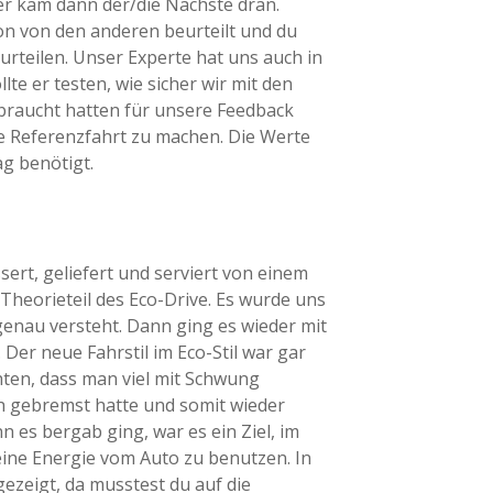
er kam dann der/die Nächste dran.
n von den anderen beurteilt und du
rurteilen. Unser Experte hat uns auch in
te er testen, wie sicher wir mit den
ebraucht hatten für unsere Feedback
e Referenzfahrt zu machen. Die Werte
g benötigt.
ert, geliefert und serviert von einem
 Theorieteil des Eco-Drive. Es wurde uns
genau versteht. Dann ging es wieder mit
 Der neue Fahrstil im Eco-Stil war gar
hten, dass man viel mit Schwung
ch gebremst hatte und somit wieder
es bergab ging, war es ein Ziel, im
eine Energie vom Auto zu benutzen. In
gezeigt, da musstest du auf die