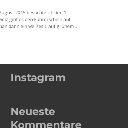
ugust 2015 besuchte ich den 1.
eiz gibt es den Führerschein auf
s man dann ein weißes L auf grünem…
Instagram
Neueste
Kommentare