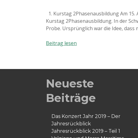
1. Kurstag 2Phasenausbildung Am 15. A
Kurstag 2Phasenausbildung. In der Schw
Probe. Ursprünglich war die Idee, das
1.
Beitrag lesen
Kurstag
2Phasenausbildung
Neueste
Beiträge
Das Konzert Jahr 2019 – Der
Jahresrückblick
Jahresrückblick 2019 – Teil 1