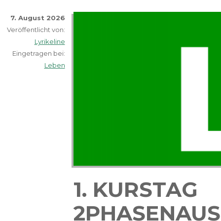
7. August 2026
Veröffentlicht von:
Lyrikeline
Eingetragen bei:
Leben
1. KURSTAG
2PHASENAUS