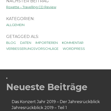
NÄCHSTER BEITRAG
Roxette – Travelling CD Review
KATEGORIEN:
ALLGEMEIN
GETAGGED ALS:
BLOG
DATEN
IMPORTIEREN
KOMMENTAR
VERBESSERUNGSVORSCHLÄGE
WORDPRESS
Neueste Beiträge
Das Konzert Jahr 2019 – Der Jahresrückblick
Jahresrückblick 2019 – Teil 1