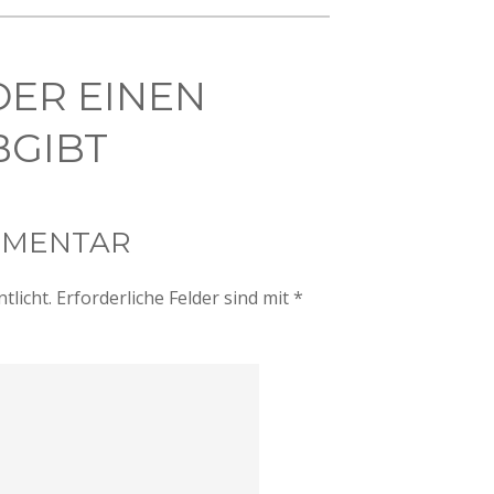
DER EINEN
GIBT
MMENTAR
tlicht.
Erforderliche Felder sind mit
*