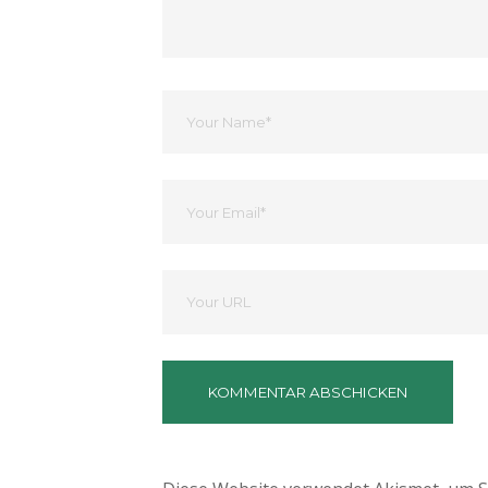
Dein
Name
Ihre
Email
Deine
Website