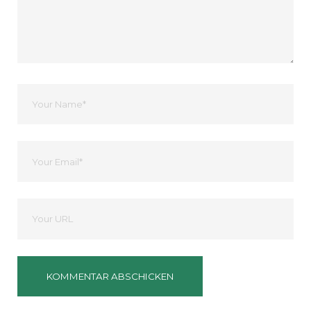
Dein
Name
Ihre
Email
Deine
Website