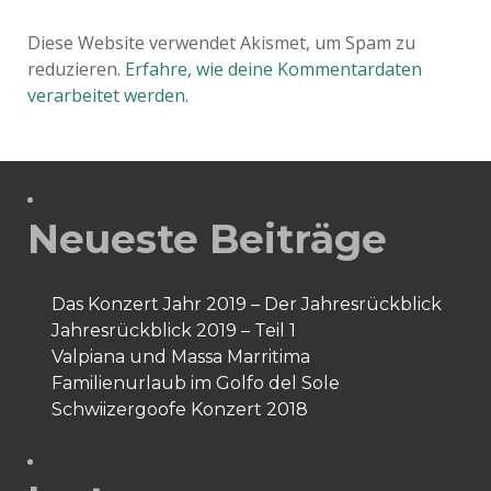
Diese Website verwendet Akismet, um Spam zu
reduzieren.
Erfahre, wie deine Kommentardaten
verarbeitet werden.
Neueste Beiträge
Das Konzert Jahr 2019 – Der Jahresrückblick
Jahresrückblick 2019 – Teil 1
Valpiana und Massa Marritima
Familienurlaub im Golfo del Sole
Schwiizergoofe Konzert 2018