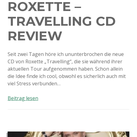
ROXETTE –
TRAVELLING CD
REVIEW
Seit zwei Tagen höre ich ununterbrochen die neue
CD von Roxette „Travelling“, die sie während ihrer
aktuellen Tour aufgenommen haben. Schon allein
die Idee finde ich cool, obwohl es sicherlich auch mit
viel Stress verbunden…
Roxette
Beitrag lesen
–
Travelling
CD
Review