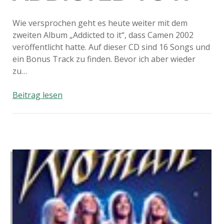
Wie versprochen geht es heute weiter mit dem
zweiten Album „Addicted to it“, dass Camen 2002
veröffentlicht hatte. Auf dieser CD sind 16 Songs und
ein Bonus Track zu finden. Bevor ich aber wieder
zu…
Camen
Beitrag lesen
–
Addicted
to
it