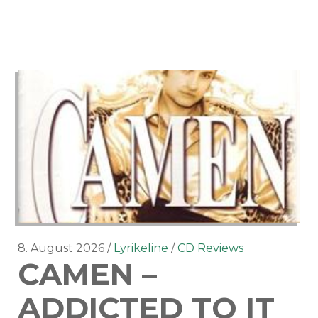
–
Move
on
8. August 2026
Lyrikeline
CD Reviews
CAMEN –
ADDICTED TO IT