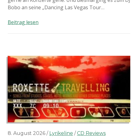
gerne an Konzerte gehe. Und diesmal ging es zum DJ
Bobo an seine „Dancing Las Vegas Tour…
Viva
Beitrag lesen
Las
Vegas!!
8. August 2026
Lyrikeline
CD Reviews