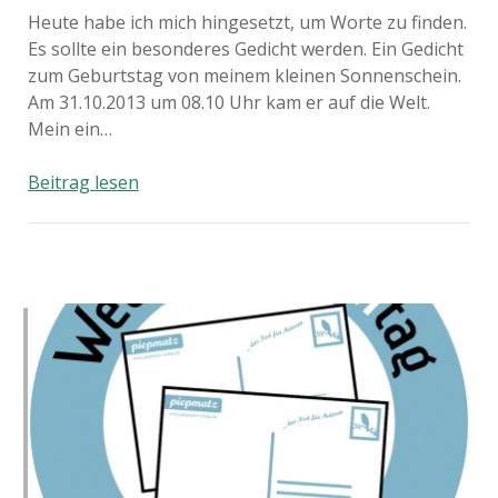
Heute habe ich mich hingesetzt, um Worte zu finden.
Es sollte ein besonderes Gedicht werden. Ein Gedicht
zum Geburtstag von meinem kleinen Sonnenschein.
Am 31.10.2013 um 08.10 Uhr kam er auf die Welt.
Mein ein…
Heute
Beitrag lesen
vor
einem
Jahr