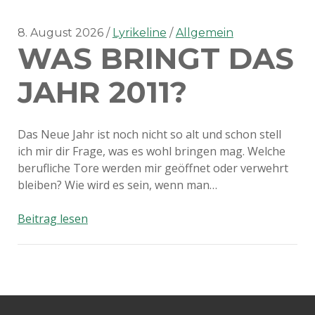
8. August 2026
Lyrikeline
Allgemein
WAS BRINGT DAS
JAHR 2011?
Das Neue Jahr ist noch nicht so alt und schon stell
ich mir dir Frage, was es wohl bringen mag. Welche
berufliche Tore werden mir geöffnet oder verwehrt
bleiben? Wie wird es sein, wenn man…
Was
Beitrag lesen
bringt
das
Jahr
2011?