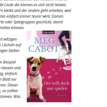
bt Leute die können es sich nicht leisten,
n bleibt und der andere geht arbeiten, weil
 vieles einfach immer teurer wird. Darum
rte oder Spielgruppen geschickt, damit
streiten können.
t witzigen
n Lächeln auf
igen Stellen
m Beispiel
u hassen und
sig, einfach
n Blatt vor
en. Dieser
, so sollten
 können. Was