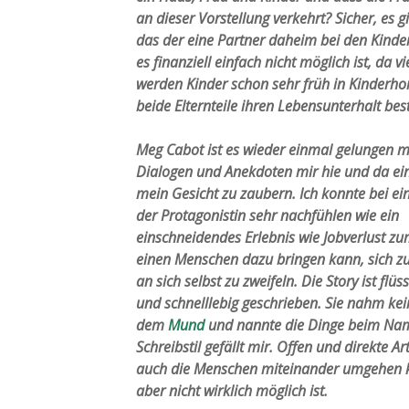
an dieser Vorstellung verkehrt? Sicher, es gi
das der eine Partner daheim bei den Kinder
es finanziell einfach nicht möglich ist, da
werden Kinder schon sehr früh in Kinderho
beide Elternteile ihren Lebensunterhalt be
Meg Cabot ist es wieder einmal gelungen mi
Dialogen und Anekdoten mir hie und da ei
mein Gesicht zu zaubern. Ich konnte bei ein
der Protagonistin sehr nachfühlen wie ein
einschneidendes Erlebnis wie Jobverlust zu
einen Menschen dazu bringen kann, sich z
an sich selbst zu zweifeln. Die Story ist flüs
und schnelllebig geschrieben. Sie nahm kei
dem
Mund
und nannte die Dinge beim Nam
Schreibstil gefällt mir. Offen und direkte Art
auch die Menschen miteinander umgehen
aber nicht wirklich möglich ist.