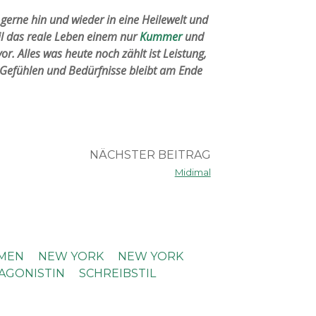
gerne hin und wieder in eine Heilewelt und
il das reale Leben einem nur
Kummer
und
vor. Alles was heute noch zählt ist Leistung,
Gefühlen und Bedürfnisse bleibt am Ende
NÄCHSTER BEITRAG
Midimal
MEN
NEW YORK
NEW YORK
AGONISTIN
SCHREIBSTIL