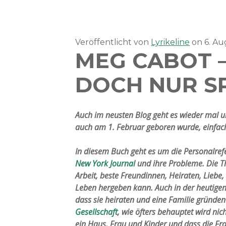
Veröffentlicht von
Lyrikeline
on
6. A
MEG CABOT –
DOCH NUR S
Auch im neusten Blog geht es wieder mal 
auch am 1. Februar geboren wurde, einfach 
In diesem Buch geht es um die Personalref
New York Journal
und ihre Probleme. Die T
Arbeit, beste Freundinnen, Heiraten, Liebe, 
Leben hergeben kann. Auch in der heutige
dass sie heiraten und eine Familie gründen
Gesellschaft
, wie öfters behauptet wird ni
ein Haus, Frau und Kinder und dass die Fra