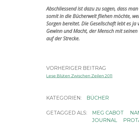
Abschliessend ist dazu zu sagen, dass man 
somit in die Bücherwelt fliehen möchte, we
Sorgen bereitet. Die Gesellschaft lebt es ja 
Gewinn und Macht, der Mensch mit seinen 
auf der Strecke.
VORHERIGER BEITRAG
Lese Blüten Zwischen Zeilen 2011
KATEGORIEN:
BÜCHER
GETAGGED ALS:
MEG CABOT
NA
JOURNAL
PROT