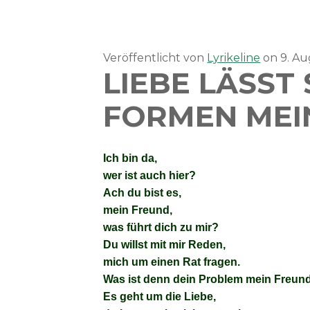
Veröffentlicht von
Lyrikeline
on
9. A
LIEBE LÄSST 
FORMEN MEI
Ich bin da,
wer ist auch hier?
Ach du bist es,
mein Freund,
was führt dich zu mir?
Du willst mit mir Reden,
mich um einen Rat fragen.
Was ist denn dein Problem mein Freun
Es geht um die Liebe,