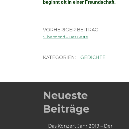
beginnt oft in einer Freundschaft.
VORHERIGER BEITRAG
Silbermond – Das Beste
KATEGORIEN:
GEDICHTE
Neueste
Beiträge
Das Konzert Jahr 2019 – Der