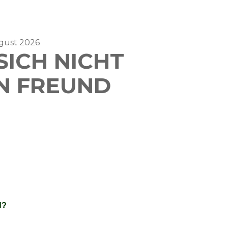
ugust 2026
SICH NICHT
N FREUND
d?