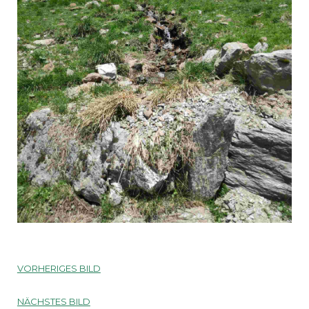
VORHERIGES BILD
NÄCHSTES BILD