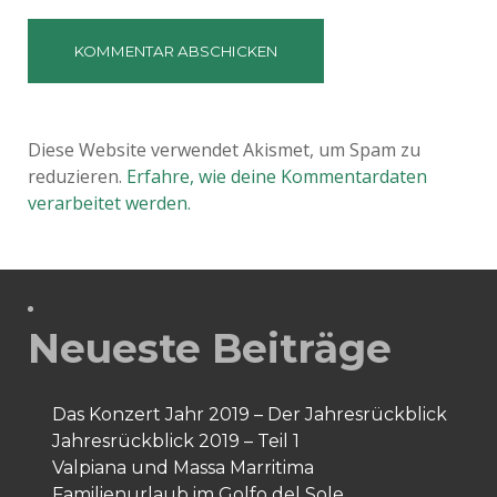
Diese Website verwendet Akismet, um Spam zu
reduzieren.
Erfahre, wie deine Kommentardaten
verarbeitet werden.
Neueste Beiträge
Das Konzert Jahr 2019 – Der Jahresrückblick
Jahresrückblick 2019 – Teil 1
Valpiana und Massa Marritima
Familienurlaub im Golfo del Sole