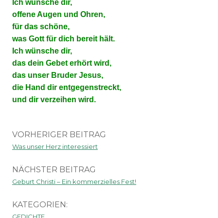
Ich wünsche dir,
offene Augen und Ohren,
für das schöne,
was Gott für dich bereit hält.
Ich wünsche dir,
das dein Gebet erhört wird,
das unser Bruder Jesus,
die Hand dir entgegenstreckt,
und dir verzeihen wird.
VORHERIGER BEITRAG
Was unser Herz interessiert
NÄCHSTER BEITRAG
Geburt Christi – Ein kommerzielles Fest!
KATEGORIEN:
GEDICHTE