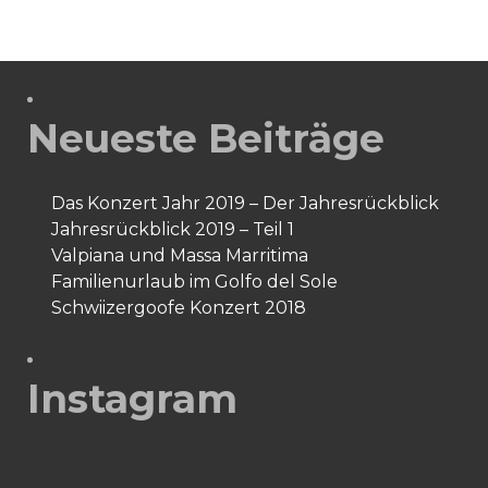
Neueste Beiträge
Das Konzert Jahr 2019 – Der Jahresrückblick
Jahresrückblick 2019 – Teil 1
Valpiana und Massa Marritima
Familienurlaub im Golfo del Sole
Schwiizergoofe Konzert 2018
Instagram