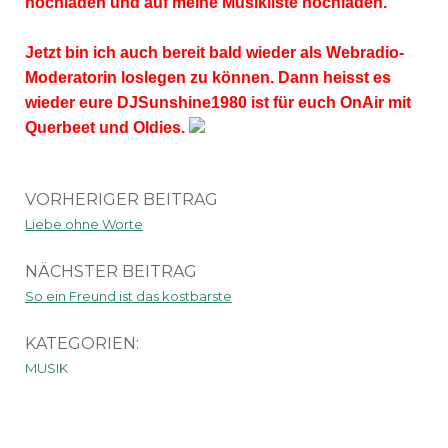
hochladen und auf meine Musikliste hochladen.
Jetzt bin ich auch bereit bald wieder als Webradio-
Moderatorin loslegen zu können. Dann heisst es
wieder eure DJSunshine1980 ist für euch OnAir mit
Querbeet und Oldies.
VORHERIGER BEITRAG
Liebe ohne Worte
NÄCHSTER BEITRAG
So ein Freund ist das kostbarste
KATEGORIEN:
MUSIK