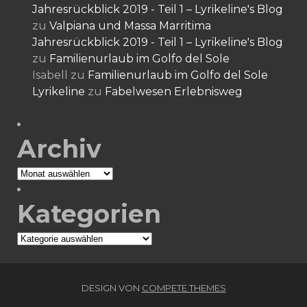
Jahresrückblick 2019 - Teil 1 – Lyrikeline's Blog
zu
Valpiana und Massa Marritima
Jahresrückblick 2019 - Teil 1 – Lyrikeline's Blog
zu
Familienurlaub im Golfo del Sole
Isabell
zu
Familienurlaub im Golfo del Sole
Lyrikeline
zu
Fabelwesen Erlebnisweg
Archiv
Archiv
Kategorien
Kategorien
DESIGN VON
COMPETE THEMES