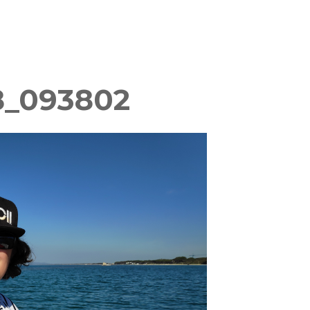
8_093802