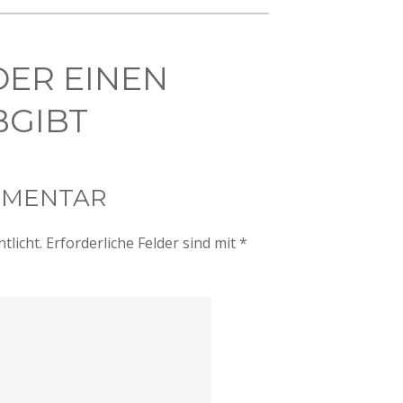
DER EINEN
GIBT
MMENTAR
tlicht.
Erforderliche Felder sind mit
*