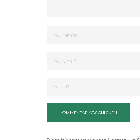
Dein
Name
Ihre
Email
Deine
Website