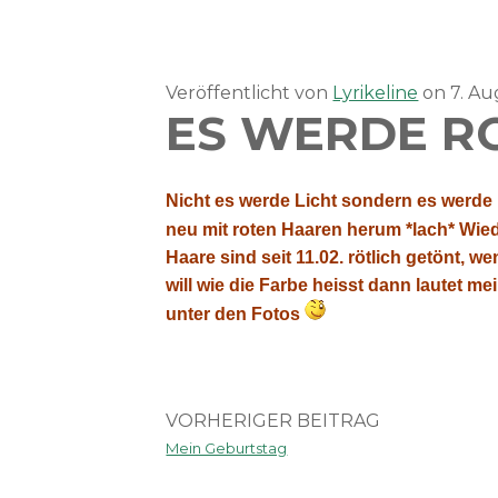
Veröffentlicht von
Lyrikeline
on
7. A
ES WERDE RO
Nicht es werde Licht sondern es werde 
neu mit roten Haaren herum *lach* Wied
Haare sind seit 11.02. rötlich getönt
will wie die Farbe heisst dann lautet m
unter den Fotos
VORHERIGER BEITRAG
Mein Geburtstag