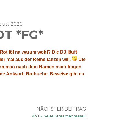
ugust 2026
T *FG*
Rot löl na warum wohl? Die DJ läuft
er mal aus der Reihe tanzen will.
Die
, wenn man nach dem Namen mich fragen
eine Antwort: Rotbuche. Beweise gibt es
NÄCHSTER BEITRAG
Ab 1.3. neue Streamadresse!!!