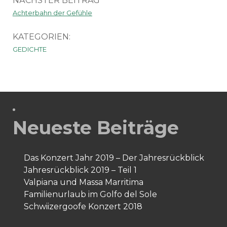
NÄCHSTER BEITRAG
Achterbahn der Gefühle
KATEGORIEN:
GEDICHTE
Neueste Beiträge
Das Konzert Jahr 2019 – Der Jahresrückblick
Jahresrückblick 2019 – Teil 1
Valpiana und Massa Marritima
Familienurlaub im Golfo del Sole
Schwiizergoofe Konzert 2018