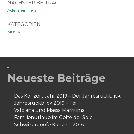
NÄCHSTER BEITRAG
Ade mein Herz
KATEGORIEN:
MUSIK
Neueste Beiträge
Das Konzert Jahr 2019 – Der Jahresrückblick
Jahresrückblick 2019 – Teil 1
Valpiana und Massa Marritima
Familienurlaub im Golfo del Sole
Schwiizergoofe Konzert 2018