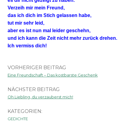
es dir nicht gezeigt zu haben.
Verzeih mir mein Freund,
das ich dich im Stich gelassen habe,
tut mir sehr leid,
aber es ist nun mal leider geschehn,
und ich kann die Zeit nicht mehr zurück drehen.
Ich vermiss dich!
VORHERIGER BEITRAG
Eine Freundschaft – Das kostbarste Geschenk
NÄCHSTER BEITRAG
Oh Liebling, du verzauberst mich!
KATEGORIEN:
GEDICHTE