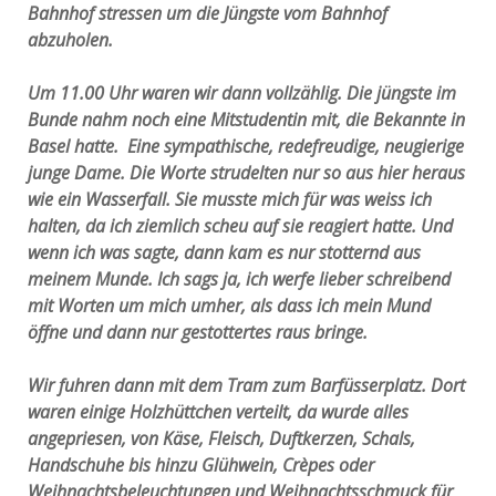
Bahnhof stressen um die Jüngste vom Bahnhof
abzuholen.
Um 11.00 Uhr waren wir dann vollzählig. Die jüngste im
Bunde nahm noch eine Mitstudentin mit, die Bekannte in
Basel hatte. Eine sympathische, redefreudige, neugierige
junge Dame. Die Worte strudelten nur so aus hier heraus
wie ein Wasserfall. Sie musste mich für was weiss ich
halten, da ich ziemlich scheu auf sie reagiert hatte. Und
wenn ich was sagte, dann kam es nur stotternd aus
meinem Munde. Ich sags ja, ich werfe lieber schreibend
mit Worten um mich umher, als dass ich mein Mund
öffne und dann nur gestottertes raus bringe.
Wir fuhren dann mit dem Tram zum Barfüsserplatz. Dort
waren einige Holzhüttchen verteilt, da wurde alles
angepriesen, von Käse, Fleisch, Duftkerzen, Schals,
Handschuhe bis hinzu Glühwein, Crèpes oder
Weihnachtsbeleuchtungen und Weihnachtsschmuck für