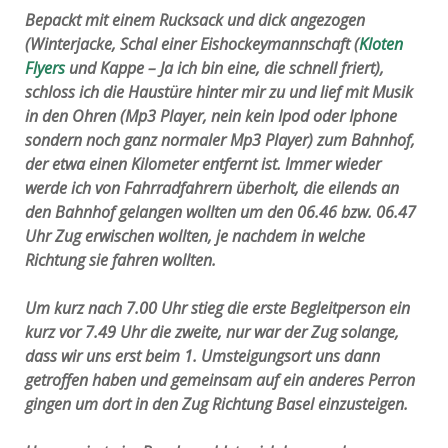
Bepackt mit einem Rucksack und dick angezogen
(Winterjacke, Schal einer Eishockeymannschaft (
Kloten
Flyers
und Kappe – Ja ich bin eine, die schnell friert),
schloss ich die Haustüre hinter mir zu und lief mit Musik
in den Ohren (Mp3 Player, nein kein Ipod oder Iphone
sondern noch ganz normaler Mp3 Player) zum Bahnhof,
der etwa einen Kilometer entfernt ist. Immer wieder
werde ich von Fahrradfahrern überholt, die eilends an
den Bahnhof gelangen wollten um den 06.46 bzw. 06.47
Uhr Zug erwischen wollten, je nachdem in welche
Richtung sie fahren wollten.
Um kurz nach 7.00 Uhr stieg die erste Begleitperson ein
kurz vor 7.49 Uhr die zweite, nur war der Zug solange,
dass wir uns erst beim 1. Umsteigungsort uns dann
getroffen haben und gemeinsam auf ein anderes Perron
gingen um dort in den Zug Richtung Basel einzusteigen.