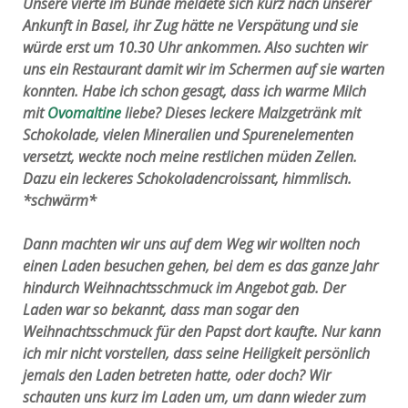
Unsere vierte im Bunde meldete sich kurz nach unserer
Ankunft in Basel, ihr Zug hätte ne Verspätung und sie
würde erst um 10.30 Uhr ankommen. Also suchten wir
uns ein Restaurant damit wir im Schermen auf sie warten
konnten. Habe ich schon gesagt, dass ich warme Milch
mit
Ovomaltine
liebe? Dieses leckere Malzgetränk mit
Schokolade, vielen Mineralien und Spurenelementen
versetzt, weckte noch meine restlichen müden Zellen.
Dazu ein leckeres Schokoladencroissant, himmlisch.
*schwärm*
Dann machten wir uns auf dem Weg wir wollten noch
einen Laden besuchen gehen, bei dem es das ganze Jahr
hindurch Weihnachtsschmuck im Angebot gab. Der
Laden war so bekannt, dass man sogar den
Weihnachtsschmuck für den Papst dort kaufte. Nur kann
ich mir nicht vorstellen, dass seine Heiligkeit persönlich
jemals den Laden betreten hatte, oder doch? Wir
schauten uns kurz im Laden um, um dann wieder zum