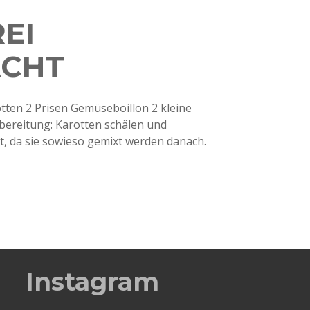
EI
ACHT
otten 2 Prisen Gemüseboillon 2 kleine
ereitung: Karotten schälen und
et, da sie sowieso gemixt werden danach.
Instagram