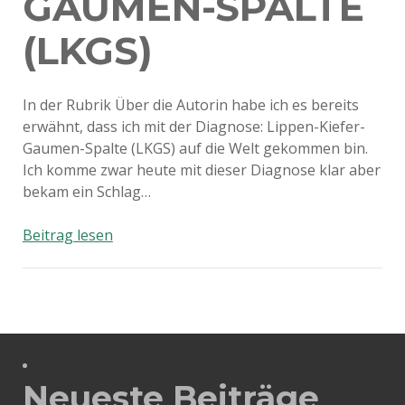
GAUMEN-SPALTE
(LKGS)
In der Rubrik Über die Autorin habe ich es bereits
erwähnt, dass ich mit der Diagnose: Lippen-Kiefer-
Gaumen-Spalte (LKGS) auf die Welt gekommen bin.
Ich komme zwar heute mit dieser Diagnose klar aber
bekam ein Schlag…
Diagnose:
Beitrag lesen
Lippen-
Kiefer-
Gaumen-
Spalte
(LKGS)
Neueste Beiträge