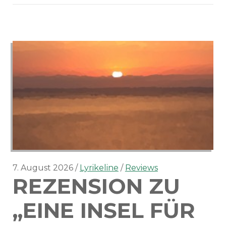
–
Man
on
the
Rocks
7. August 2026
Lyrikeline
Reviews
REZENSION ZU
„EINE INSEL FÜR