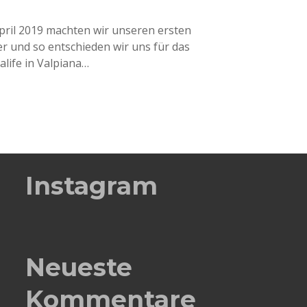
pril 2019 machten wir unseren ersten
uer und so entschieden wir uns für das
life in Valpiana…
Instagram
Neueste
Kommentare