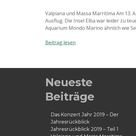
Valpiana und Massa Marritima Am 13. A
Ausflug. Die Insel Elba war leider zu te
Aquarium Mondo Marino ähnlich wie Sea
Valpiana
Beitrag lesen
und
Massa
Marritima
Neueste
Beiträge
Das Konzert Jahr 2019 – Der
Jahresrückblick
Jahresrückblick 2019 – Teil 1