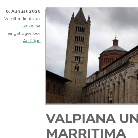
8. August 2026
Veröffentlicht von:
Lyrikeline
Eingetragen bei:
Ausflüge
VALPIANA U
MARRITIMA