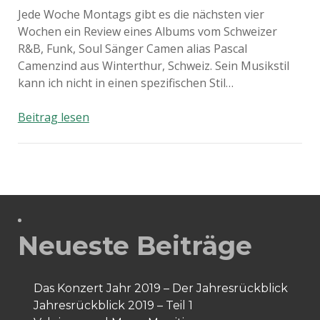
Jede Woche Montags gibt es die nächsten vier
Wochen ein Review eines Albums vom Schweizer
R&B, Funk, Soul Sänger Camen alias Pascal
Camenzind aus Winterthur, Schweiz. Sein Musikstil
kann ich nicht in einen spezifischen Stil…
Camen
Beitrag lesen
–
12
Twelve
Neueste Beiträge
Das Konzert Jahr 2019 – Der Jahresrückblick
Jahresrückblick 2019 – Teil 1