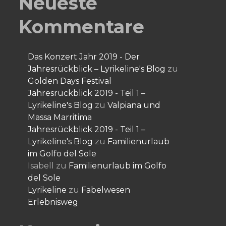
Neueste
Kommentare
Das Konzert Jahr 2019 - Der
Jahresrückblick – Lyrikeline's Blog
zu
Golden Days Festival
Jahresrückblick 2019 - Teil 1 –
Lyrikeline's Blog
zu
Valpiana und
Massa Marritima
Jahresrückblick 2019 - Teil 1 –
Lyrikeline's Blog
zu
Familienurlaub
im Golfo del Sole
Isabell
zu
Familienurlaub im Golfo
del Sole
Lyrikeline
zu
Fabelwesen
Erlebnisweg