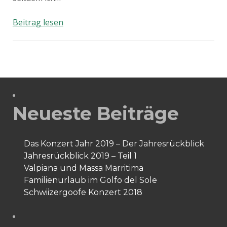
Ausflug
Beitrag lesen
mit
Kind:
Säntispark,
Abtwil
Schweiz
Neueste Beiträge
Das Konzert Jahr 2019 – Der Jahresrückblick
Jahresrückblick 2019 – Teil 1
Valpiana und Massa Marritima
Familienurlaub im Golfo del Sole
Schwiizergoofe Konzert 2018