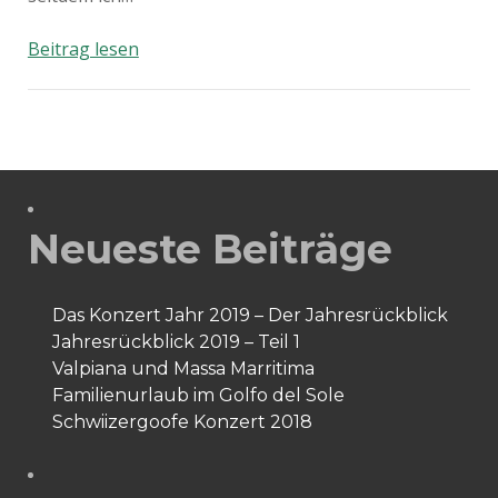
Ausflug
Beitrag lesen
mit
Kind:
Säntispark,
Abtwil
Schweiz
Neueste Beiträge
Das Konzert Jahr 2019 – Der Jahresrückblick
Jahresrückblick 2019 – Teil 1
Valpiana und Massa Marritima
Familienurlaub im Golfo del Sole
Schwiizergoofe Konzert 2018