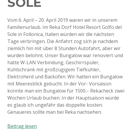
SOLE
Vom 6. April – 20. April 2019 waren wir in unserem
Familienurlaub. Im Reka Dorf Hotel Resort Golfo del
Sole in Follonica, Italien würden wir die nächsten
Tage verbringen. Die Anfahrt zog sich je nachdem
ziemlich hin mit über 8 Stunden Autofahrt, aber wir
wurden belohnt. Unser Bungalow war renoviert und
hatte W-LAN Verbindung, Geschirrspüler,
Kühlschrank mit großzügigem Tiefkühler,
Elektroherd und Backofen. Wir hatten ein Bungalow
mit Meeresblick gebucht. In der Vor- Vorsaison
konnte man ein Bungalow für 1500.– Rekacheck zwei
Wochen Urlaub buchen. In der Hauptsaison würde
es glaub ich ungefähr das doppelte kosten.
Genaueres sollte man bei Reka nachsehen.
Familienurlaub
Beitrag lesen