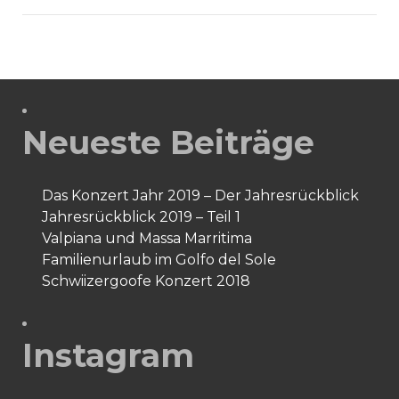
im
Golfo
del
Sole
Neueste Beiträge
Das Konzert Jahr 2019 – Der Jahresrückblick
Jahresrückblick 2019 – Teil 1
Valpiana und Massa Marritima
Familienurlaub im Golfo del Sole
Schwiizergoofe Konzert 2018
Instagram