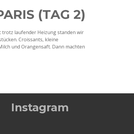
ARIS (TAG 2)
t trotz laufender Heizung standen wir
tücken. Croissants, kleine
Milch und Orangensaft. Dann machten
Instagram