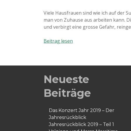
Viele Hausfrauen sind wie ich auf der 
man von Zuhause aus arbeiten kann. Die
und verbirgt eine grosse Gefahr, reinge
Achtung
Beitrag lesen
bei
Nebenjobsangeboten!!!
Neueste
Beiträge
Das Konzert Jahr 2019 – Der
Jahresrückblick
Jahresrückblick 2019 – Teil 1