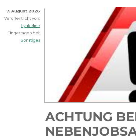
7. August 2026
Veröffentlicht von:
Lyrikeline
Eingetragen bei:
Sonstiges
ACHTUNG BE
NEBENJOBSA